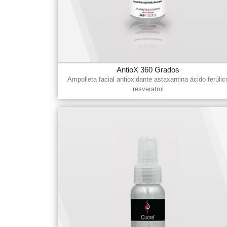
AntioX 360 Grados
Ampolleta facial antioxidante astaxantina ácido ferúlic
resveratrol