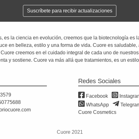
Suscríbete para recibir actualizaciones
, es la ciencia en evolución, creemos que la biotecnología es l
aduce en belleza, estilo y una forma de vida. Cuore es saludable
 Cuore creemos en el cuidado integral de cada uno de nuestros
nta y sostiene. Cuore va más allá que tratamientos, es un estilo
Redes Sociales
83579
Facebook
Instagra
 50775688
WhatsApp
Telegra
oriocuore.com
Cuore Cosmetics
Cuore 2021