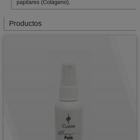
papilares (Colágeno).
Productos