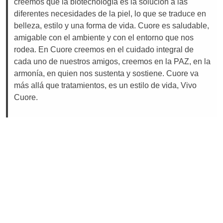
creemos que la biotecnología es la solución a las
diferentes necesidades de la piel, lo que se traduce en
belleza, estilo y una forma de vida. Cuore es saludable,
amigable con el ambiente y con el entorno que nos
rodea. En Cuore creemos en el cuidado integral de
cada uno de nuestros amigos, creemos en la PAZ, en la
armonía, en quien nos sustenta y sostiene. Cuore va
más allá que tratamientos, es un estilo de vida, Vivo
Cuore.
Contáctanos
Oficina: 55 67283579
Laboratorio: 55 50775688
ventas@laboratoriocuore.com
Redes Sociales
Facebook
Instagram